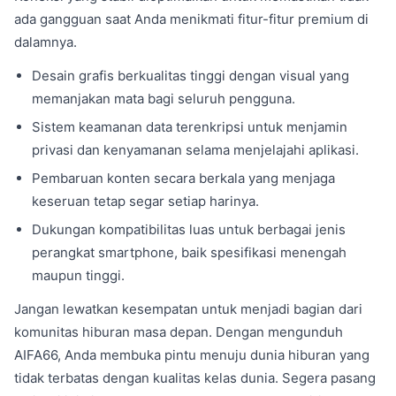
ada gangguan saat Anda menikmati fitur-fitur premium di
dalamnya.
Desain grafis berkualitas tinggi dengan visual yang
memanjakan mata bagi seluruh pengguna.
Sistem keamanan data terenkripsi untuk menjamin
privasi dan kenyamanan selama menjelajahi aplikasi.
Pembaruan konten secara berkala yang menjaga
keseruan tetap segar setiap harinya.
Dukungan kompatibilitas luas untuk berbagai jenis
perangkat smartphone, baik spesifikasi menengah
maupun tinggi.
Jangan lewatkan kesempatan untuk menjadi bagian dari
komunitas hiburan masa depan. Dengan mengunduh
AIFA66, Anda membuka pintu menuju dunia hiburan yang
tidak terbatas dengan kualitas kelas dunia. Segera pasang