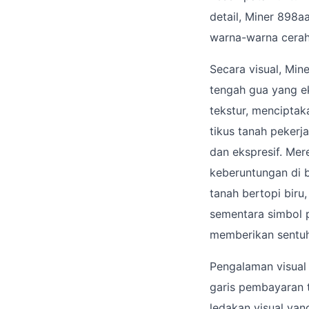
detail, Miner 898
warna-warna cerah
Secara visual, Mi
tengah gua yang e
tekstur, mencipta
tikus tanah peker
dan ekspresif. Me
keberuntungan di 
tanah bertopi bir
sementara simbol 
memberikan sentu
Pengalaman visual
garis pembayaran 
ledakan visual ya