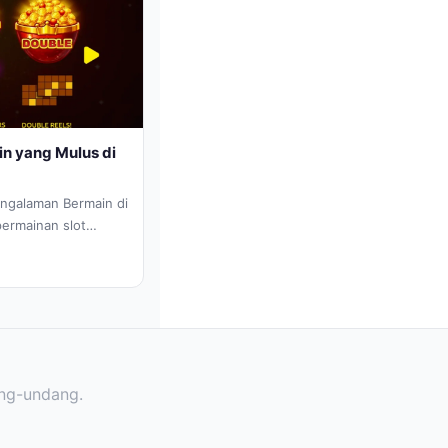
n yang Mulus di
engalaman Bermain di
permainan slot
ikmati pengalaman
ang-undang.