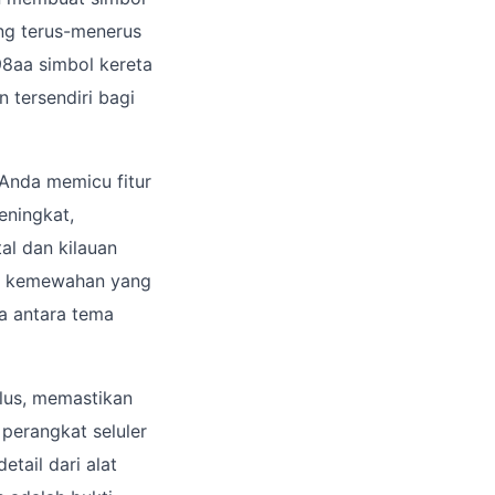
ang terus-menerus
98aa simbol kereta
tersendiri bagi
 Anda memicu fitur
eningkat,
al dan kilauan
n kemewahan yang
a antara tema
ulus, memastikan
perangkat seluler
tail dari alat